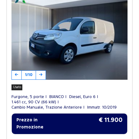
1/10
Usato
Furgone, 5 porte
BIANCO
Diesel, Euro 6
1.461 cc, 90 CV (66 kW)
Cambio Manuale, Trazione Anteriore
Immatr. 10/2019
€ 11.900
Prezzo in
Promozione