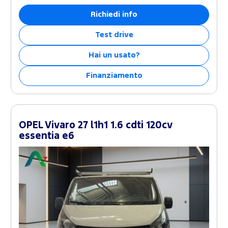
Richiedi info
Test drive
Hai un usato?
Finanziamento
OPEL Vivaro 27 l1h1 1.6 cdti 120cv
essentia e6