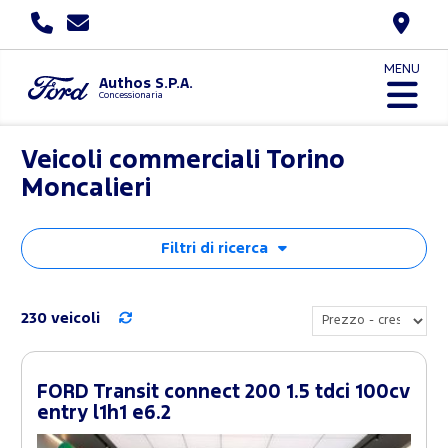
MENU
Authos S.P.A.
Concessionaria
Veicoli commerciali Torino
Moncalieri
Filtri di ricerca
230 veicoli
FORD Transit connect 200 1.5 tdci 100cv
entry l1h1 e6.2