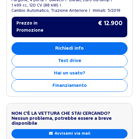
1.499 cc, 120 CV (88 kW)
Cambio Automatico, Trazione Anteriore
Immatr. 5/2019
€ 12.900
Prezzo in
Promozione
Richiedi info
Test drive
Hai un usato?
Finanziamento
NON C'È LA VETTURA CHE STAI CERCANDO?
Nessun problema, potrebbe essere a breve
disponibile
Avvisami via mail