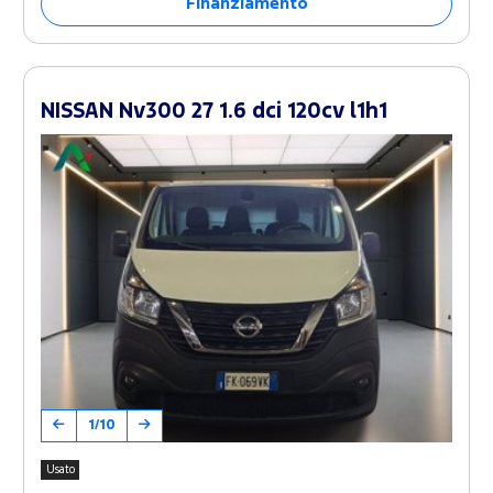
Finanziamento
NISSAN Nv300 27 1.6 dci 120cv l1h1
1/10
Usato