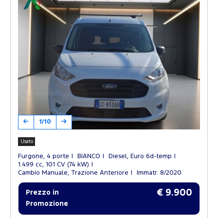
1/10
Usato
Furgone, 4 porte
BIANCO
Diesel, Euro 6d-temp
1.499 cc, 101 CV (74 kW)
Cambio Manuale, Trazione Anteriore
Immatr. 8/2020
€ 9.900
Prezzo in
Promozione