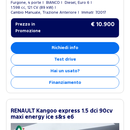
Furgone, 4 porte
BIANCO
Diesel, Euro 6
1.598 cc, 121 CV (89 kW)
Cambio Manuale, Trazione Anteriore
Immatr. 7/2017
€ 10.900
Prezzo in
Promozione
Richiedi info
Test drive
Hai un usato?
Finanziamento
RENAULT Kangoo express 1.5 dci 90cv
maxi energy ice s&s e6