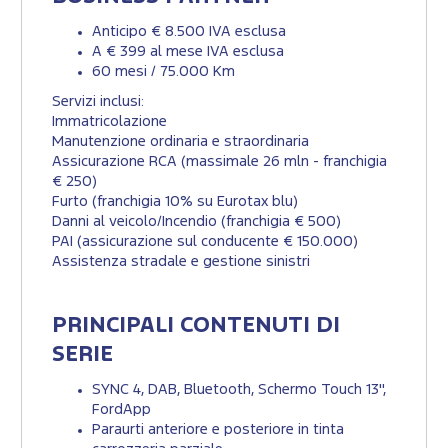
Anticipo € 8.500 IVA esclusa
A € 399 al mese IVA esclusa
60 mesi / 75.000 Km
Servizi inclusi:
Immatricolazione
Manutenzione ordinaria e straordinaria
Assicurazione RCA (massimale 26 mln - franchigia
€ 250)
Furto (franchigia 10% su Eurotax blu)
Danni al veicolo/Incendio (franchigia € 500)
PAI (assicurazione sul conducente € 150.000)
Assistenza stradale e gestione sinistri
PRINCIPALI CONTENUTI DI
SERIE
SYNC 4, DAB, Bluetooth, Schermo Touch 13",
FordApp
Paraurti anteriore e posteriore in tinta