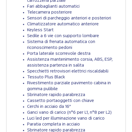
carrozzeria parziale
Fari abbaglianti automatici
Telecamera posteriore
Sensori di parcheggio anteriori e posteriori
Climatizzatore automatico anteriore
Keyless Start
Sedile a 6 vie con supporto lombare
Sistema di frenata automatica con
riconoscimento pedoni
Porta laterale scorrevole destra
Assistenza mantenimento corsia, ABS, ESP,
assistenza partenza in salita
Specchietti retrovisori elettrici riscaldabili
Tessuto Plus Black
Rivestimento parziale pavimento cabina in
gomma pulibile
Sbrinatore rapido parabrezza
Cassetto portaoggetti con chiave
Cerchi in acciaio da 16"
Ganci vano di carico (n°6 per L1, n°8 per L2)
Luci led per illuminazione vano di carico
Paratia completa in acciaio
Sbrinatore rapido parabrezza