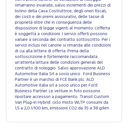
rimarranno invariate, salvo incrementi dei prezzi di
listino della Casa Costruttrice, degli oneri fiscali,
dei costi e dei premi assicurativi, delle tasse di
proprietà oltre che in conseguenza delle
disposizioni di legge vigenti al momento. L’offerta
è soggetta a condizioni. I servizi offerti possono
variare a seconda del contratto sottoscritto. Per i
servizi inclusi nel canone si rimanda alle condizioni
di cui alla lettera di offerta. Prima della
sottoscrizione è fortemente raccomandata
un’attenta lettura delle condizioni generali del
contratto di noleggio. Salvo approvazione ALD
Automotive Italia Srl a socio unico. Ford Business
Partner è un marchio di FCE Bank plc. ALD
Automotive Italia srl a socio unico per Ford
Business Partner. Le vetture in foto possono
riportare accessori a pagamento. Transit Custom
Van Plug-in Hybrid: ciclo misto WLTP consumi da
1,5 a 2,0 l/100 km, emissioni CO2 da 35 a 38 g/km.