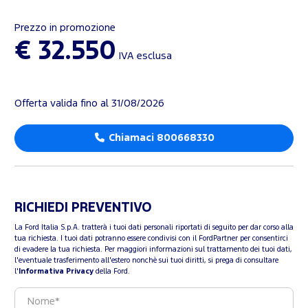
Prezzo in promozione
€ 32.550
IVA esclusa
Offerta valida fino al 31/08/2026
Chiamaci 800668330
RICHIEDI PREVENTIVO
La Ford Italia S.p.A. tratterà i tuoi dati personali riportati di seguito per dar corso alla
tua richiesta. I tuoi dati potranno essere condivisi con il FordPartner per consentirci
di evadere la tua richiesta. Per maggiori informazioni sul trattamento dei tuoi dati,
l'eventuale trasferimento all'estero nonchè sui tuoi diritti, si prega di consultare
l'
Informativa Privacy
della Ford.