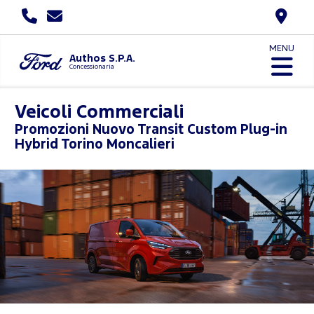
MENU
Authos S.P.A.
Concessionaria
Veicoli Commerciali
Promozioni
Nuovo Transit Custom Plug-in
Hybrid Torino Moncalieri