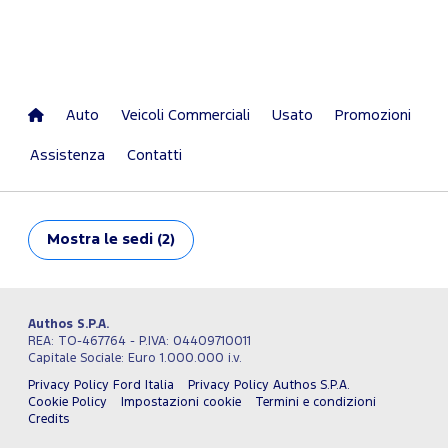
Auto
Veicoli Commerciali
Usato
Promozioni
Assistenza
Contatti
Mostra
le sedi (2)
Authos S.P.A.
REA: TO-467764 - P.IVA: 04409710011
Capitale Sociale: Euro 1.000.000 i.v.
Privacy Policy Ford Italia
Privacy Policy Authos S.P.A.
Cookie Policy
Impostazioni cookie
Termini e condizioni
Credits