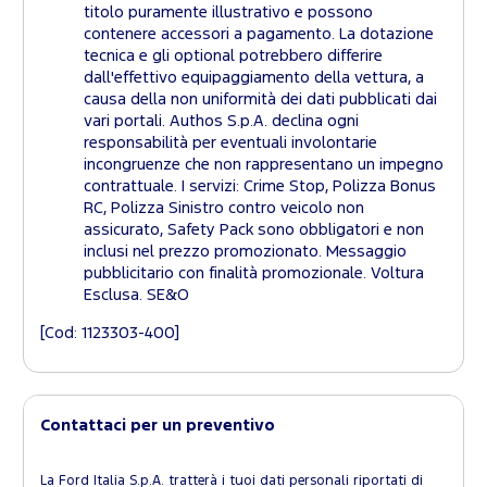
titolo puramente illustrativo e possono
contenere accessori a pagamento. La dotazione
tecnica e gli optional potrebbero differire
dall'effettivo equipaggiamento della vettura, a
causa della non uniformità dei dati pubblicati dai
vari portali. Authos S.p.A. declina ogni
responsabilità per eventuali involontarie
incongruenze che non rappresentano un impegno
contrattuale. I servizi: Crime Stop, Polizza Bonus
RC, Polizza Sinistro contro veicolo non
assicurato, Safety Pack sono obbligatori e non
inclusi nel prezzo promozionato. Messaggio
pubblicitario con finalità promozionale. Voltura
Esclusa. SE&O
[Cod: 1123303-400]
Contattaci per un preventivo
La Ford Italia S.p.A. tratterà i tuoi dati personali riportati di