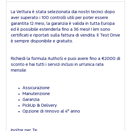
La Vettura è stata selezionata dai nostri tecnici dopo
aver superato i 100 controlli utili per poter essere
garantita 12 mesi; la garanzia è valida in tutta Europa
ed è possibile estenderla fino a 36 mesi! I km sono
certificati e riportati sulla fattura di vendita. Il Test Drive
è sempre disponibile e gratuito.
Richiedi la formula AuthoSi e puoi avere fino a €2000 di
sconto e hai tutti i servizi inclusi in un'unica rata
mensile:
Assicurazione
Manutenzione
Garanzia
PickUp & Delivery
Opzione di rinnovo al 4° anno
Inoltre per Te: